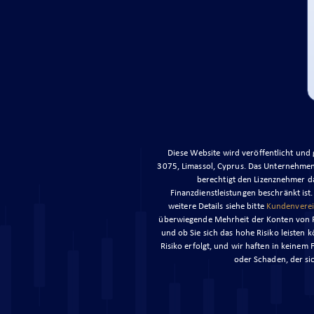
Diese Website wird veröffentlicht und
3075, Limassol, Cyprus. Das Unternehmen 
berechtigt den Lizenznehmer da
Finanzdienstleistungen beschränkt ist
weitere Details siehe bitte
Kundenvere
überwiegende Mehrheit der Konten von Pri
und ob Sie sich das hohe Risiko leisten k
Risiko erfolgt, und wir haften in keinem 
oder Schaden, der si