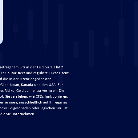
ragenem Sitz in der Feidiou 1, Flat 2,
3 autorisiert und reguliert. Diese Lizenz
f die in der Lizenz abgedeckten
ießlich Japan, Kanada und den USA. Für
 Risiko, Geld schnell zu verlieren. Die
ob Sie verstehen, wie CFDs funktionieren,
nternehmen, ausschließlich auf Ihr eigenes
e oder Folgeschäden oder jeglichen Verlust
 die Sie unternehmen.